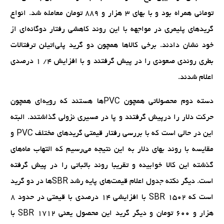
تومانی همراه بود و با بهای ۳ هزار و ۸۸۹ تومان معامله شد. انواع
گرید‌های پلیمری در مواجهه با این روند کاهشی رفتار دوگانه‌ای از
خود نشان دادند. برخی کالاها همچون دو گرید پلی‌اتیلن ترفتالات
بطری روندی صعودی را در پیش گرفتند و با افزایش ۴/ ۱ درصدی
اعلام شدند.
دسته دوم محصولاتی همچون PVC‌ها هستند که رویه‌ای همچون
حرکت دلار را درپیش گرفتند و پا در مسیری نزولی گذاشتند. البته
این در حالی است که با بررسی رفتار قیمتی گریدهای مختلف PVC و
مقایسه با روند بهای دلار به این نتیجه می‌رسیم که التهاب ماه‌های
گذشته این کالا خوابیده و تقریبا روند با‌ثباتی را در پیش گرفته
است. دیگر نکته جدول اعلام قیمت‌های پایه رشد SBR‌ها در دو گرید
است که SBR 1502 با افزایشی ۱۴ درصدی با قیمتی در حدود ۸
هزار و ۶۰۰ تومان و دیگر گرید این محصول یعنی SBR 1712 با