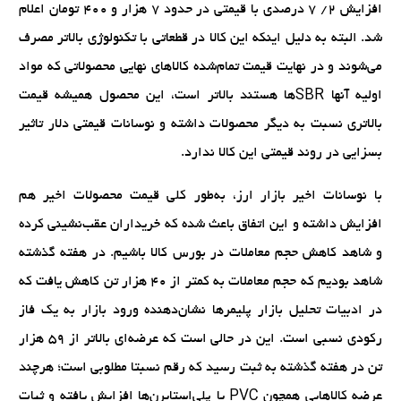
افزایش ۲/ ۷ درصدی با قیمتی در حدود ۷ هزار و ۴۰۰ تومان اعلام
شد. البته به دلیل اینکه این کالا در قطعاتی با تکنولوژی بالاتر مصرف
می‌شوند و در نهایت قیمت تمام‌شده کالاهای نهایی محصولاتی که مواد
اولیه آنها SBR‌ها هستند بالاتر است، این محصول همیشه قیمت
بالاتری نسبت به دیگر محصولات داشته و نوسانات قیمتی دلار تاثیر
بسزایی در روند قیمتی این کالا ندارد.
با نوسانات اخیر بازار ارز، به‌طور کلی قیمت محصولات اخیر هم
افزایش داشته و این اتفاق باعث شده که خریداران عقب‌نشینی کرده
و شاهد کاهش حجم معاملات در بورس کالا باشیم. در هفته گذشته
شاهد بودیم که حجم معاملات به کمتر از ۴۰ هزار تن کاهش یافت که
در ادبیات تحلیل بازار پلیمرها نشان‌دهنده ورود بازار به یک فاز
رکودی نسبی است. این در حالی است که عرضه‌ای بالاتر از ۵۹ هزار
تن در هفته گذشته به ثبت رسید که رقم نسبتا مطلوبی است؛ هرچند
عرضه کالاهایی همچون PVC یا پلی‌استایرن‌ها افزایش یافته و ثبات