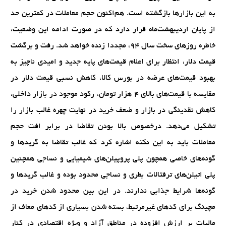
به این بازارها بازگشته است. هم‌اکنون حجم معاملات در کمترین حد
از پایان اردیبهشت‌ماه قرار دارد که در صورت ادامه این وضعیت،
خاطره روزهای سخت سال ۹۴، مجددا زنده خواهد شد. رفت و برگشت
قیمت دلار، انتظار برای اعلام قیمت‌های پایه جدید و امیدی ناچیز به
بهبود قیمت‌های عرضه در بورس کالا‌، کاهش نسبی قیمت دلار در
مقایسه با قیمت‌های بالای ۴ هزار تومان، رکود موجود در بازار داخلی،
کاهش نقدینگی در بازار و ضعف خرید در نهایت چهره غالب بازار را
تشکیل می‌دهد. درخصوص بالا بودن تقاضا در برابر افت حجم
معاملات باید به این نکته اشاره کرد که غالب تقاضا به گریدها و
گونه‌های خاصی همچون پلی پروپیلن‌های شیمیایی و نساجی همچنین
پلی اتیلن‌های ترفتالات بطری و نساجی محدود بوده و غالب گریدها و
گونه‌ها شرایط جذابی ندارند. در این بین محدود شدن خرید در
مچینگ برای کدهای غیرمرتبط، بسته شدن بسیاری از کدهای معاف از
مالیات بر ارزش افزوده در مناطق آزاد و ویژه اقتصادی در کنار